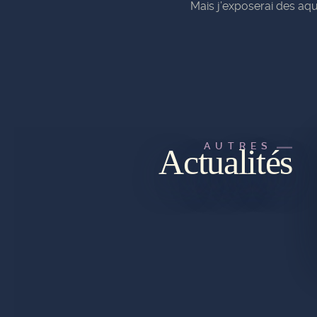
Mais j’exposerai des aqu
AUTRES
Actualités
PLAN DU SITE
CGU