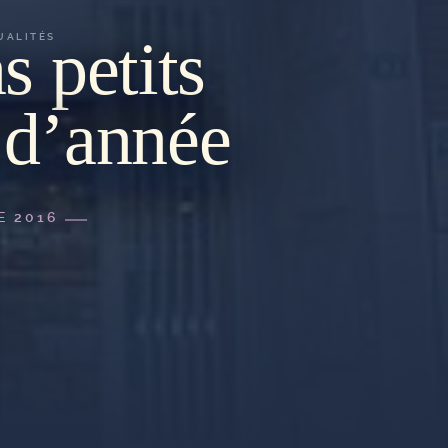
s petits
UALITÉS
 d’année
E 2016