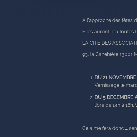
A l’approche des fêtes de
Elles auront lieu toutes l
LA CITE DES ASSOCIAT
93, la Canebière 13001
DU 21 NOVEMBRE
Vernissage le mard
DU 5 DECEMBRE 
libre de 14h à 18h
Cela me fera donc 4 sem