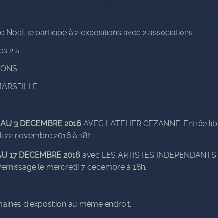
 Nöel, je participe à 2 expositions avec 2 associations.
es 2 à
IONS
 MARSEILLE.
 AU 3 DECEMBRE 2016
AVEC L’ATELIER CEZANNE. Entrée libr
i 22 novembre 2016 à 18h.
AU 17 DECEMBRE 2016
avec LES ARTISTES INDEPENDANTS 
. Vernissage le mercredi 7 décembre à 18h.
aines d’exposition au même endroit.