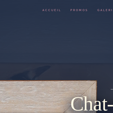
ACCUEIL
PROMOS
GALER
Chat-