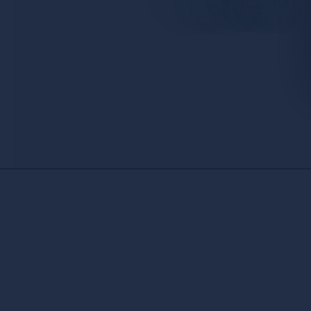
PLAN DU SITE
CGU