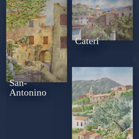
Cateri
San-
Antonino