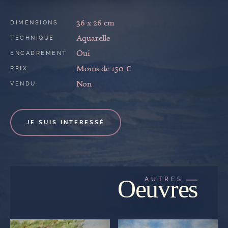
36 x 26 cm
DIMENSIONS
Aquarelle
TECHNIQUE
Oui
ENCADREMENT
Moins de 150 €
PRIX
Non
VENDU
JE SUIS INTERESSÉ
Oeuvres
AUTRES