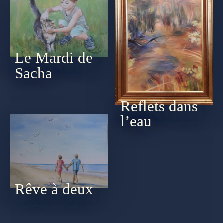
Le Mardi de
Sacha
Reflets dans
l’eau
Rêve à deux
by
PLAN DU SITE
CGU