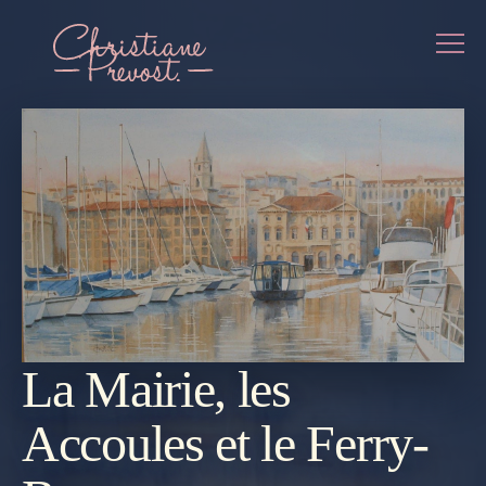
La Mairie, les
REVENIR
À LA
GALERIE
Accoules et le Ferry-