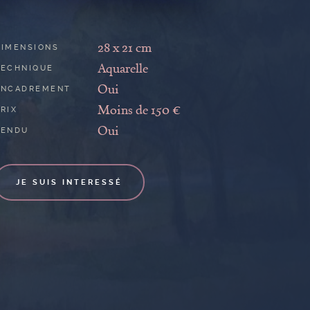
28 x 21 cm
DIMENSIONS
Aquarelle
TECHNIQUE
Oui
ENCADREMENT
Moins de 150 €
RIX
Oui
VENDU
JE SUIS INTERESSÉ