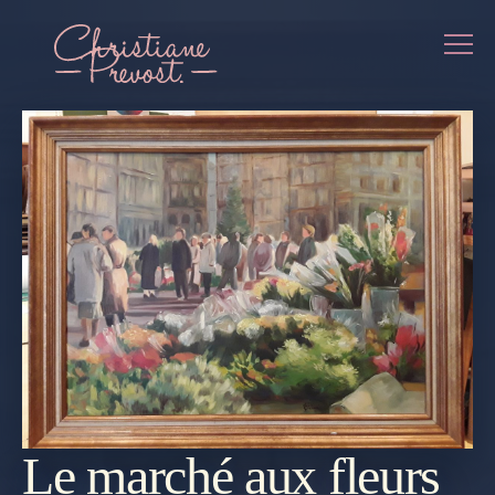
Le marché aux fleurs
REVENIR
À LA