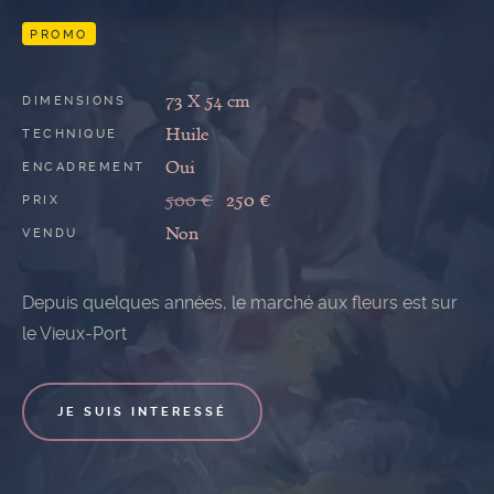
GALERIE
PROMO
73 X 54 cm
DIMENSIONS
Huile
TECHNIQUE
Oui
ENCADREMENT
500 €
250 €
PRIX
Non
VENDU
Depuis quelques années, le marché aux fleurs est sur
le Vieux-Port
JE SUIS INTERESSÉ