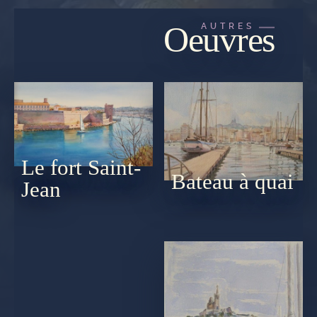
Oeuvres
AUTRES
Le fort Saint-
Bateau à quai
Jean