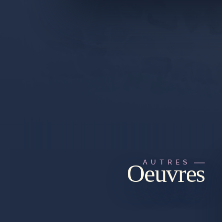
AUTRES
Oeuvres
PLAN DU SITE
CGU