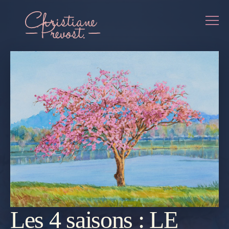
Les 4 saisons : LE
REVENIR
À LA