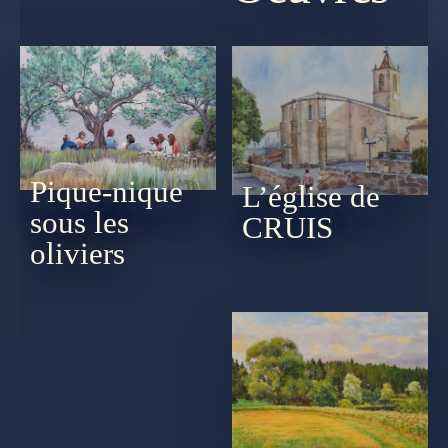
Pique-nique
L’église de
sous les
CRUIS
oliviers