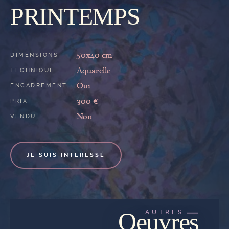
GALERIE
PRINTEMPS
50x40 cm
DIMENSIONS
Aquarelle
TECHNIQUE
Oui
ENCADREMENT
300 €
PRIX
Non
VENDU
JE SUIS INTERESSÉ
Oeuvres
AUTRES