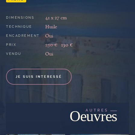
41 x 27 cm
DIMENSIONS
Huile
TECHNIQUE
Oui
ENCADREMENT
250 €
130 €
PRIX
Oui
VENDU
JE SUIS INTERESSÉ
Oeuvres
AUTRES