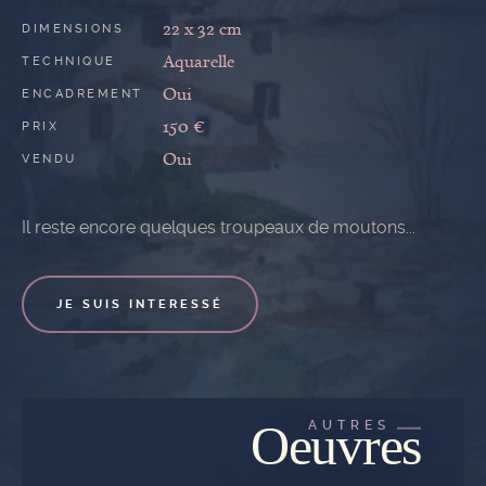
22 x 32 cm
DIMENSIONS
Aquarelle
TECHNIQUE
Oui
ENCADREMENT
150 €
PRIX
Oui
VENDU
Il reste encore quelques troupeaux de moutons...
JE SUIS INTERESSÉ
Oeuvres
AUTRES