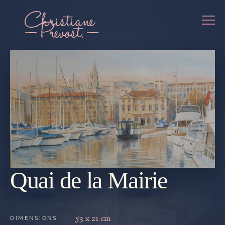
Quai de la Mairie
REVENIR
À LA
GALERIE
53 x 21 cm
DIMENSIONS