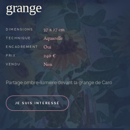
grange
37 x 27 cm
DIMENSIONS
Aquarelle
TECHNIQUE
Oui
ENCADREMENT
240 €
PRIX
Non
VENDU
Partage ombre-lumière devant la grange de Caro
JE SUIS INTERESSÉ