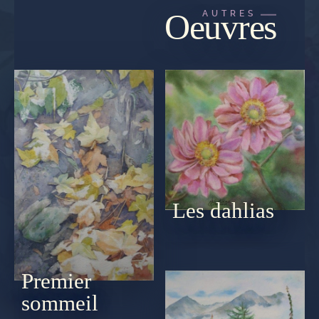
Oeuvres
AUTRES
Les dahlias
Premier
sommeil