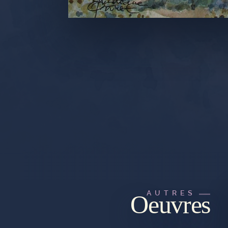
AUTRES
Oeuvres
PLAN DU SITE
CGU