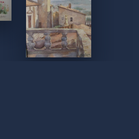
Proov.fr