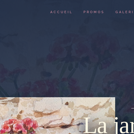
ACCUEIL
PROMOS
GALER
La ja