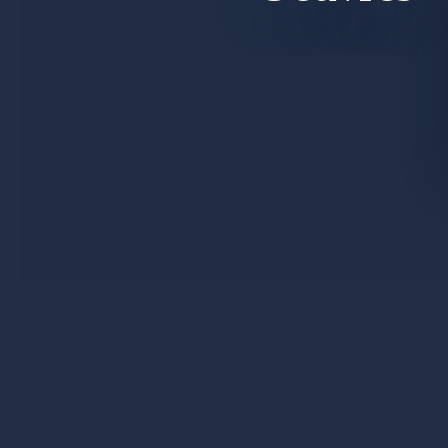
PLAN DU SITE
CGU