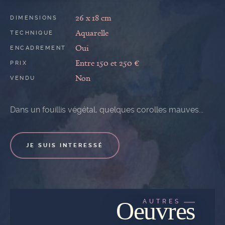
26 x 18 cm
DIMENSIONS
Aquarelle
TECHNIQUE
Oui
ENCADREMENT
Entre 150 et 250 €
PRIX
Non
VENDU
Dans un fouillis végétal, quelques corolles mauves...
JE SUIS INTERESSÉ
Oeuvres
AUTRES