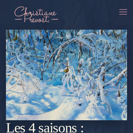
Les 4 saisons :
REVENIR
À LA