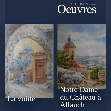
Oeuvres
AUTRES
Notre Dame
du Château à
La voûte
Allauch