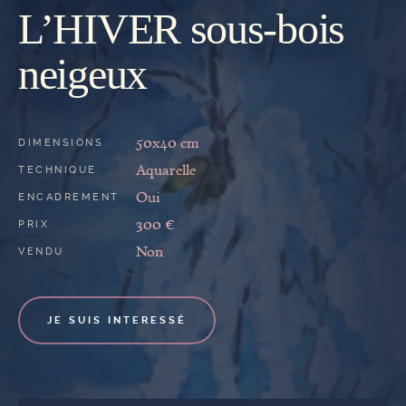
GALERIE
L’HIVER sous-bois
neigeux
50x40 cm
DIMENSIONS
Aquarelle
TECHNIQUE
Oui
ENCADREMENT
300 €
PRIX
Non
VENDU
JE SUIS INTERESSÉ