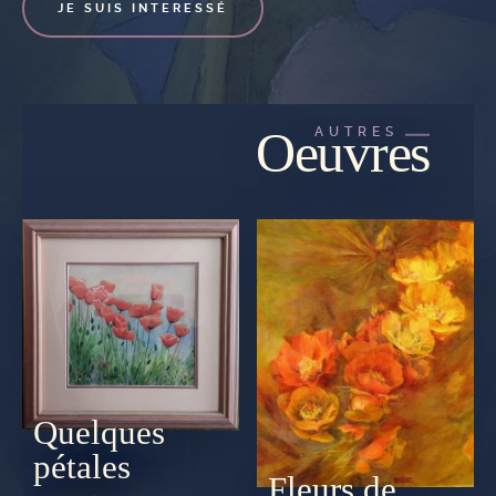
JE SUIS INTERESSÉ
Oeuvres
AUTRES
Quelques
pétales
Fleurs de