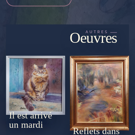
Oeuvres
AUTRES
Il est arrivé
un mardi
Reflets dans